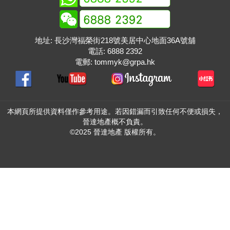
地址: 長沙灣福榮街218號美居中心地面36A號舖
電話:
6888 2392
電郵:
tommyk@grpa.hk
本網頁所提供資料僅作參考用途。若因錯漏而引致任何不便或損失，
晉達地產概不負責。
©2025 晉達地產 版權所有。