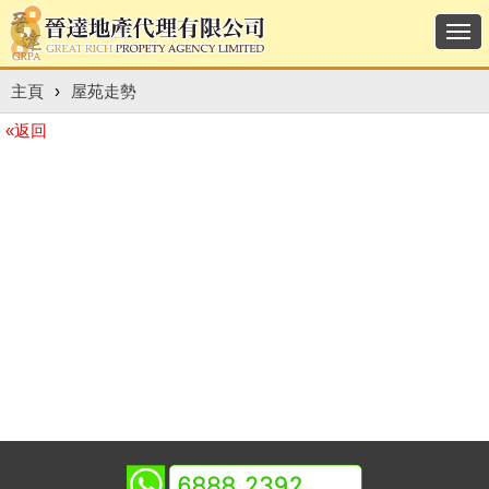
Togg
navi
主頁
›
屋苑走勢
«返回