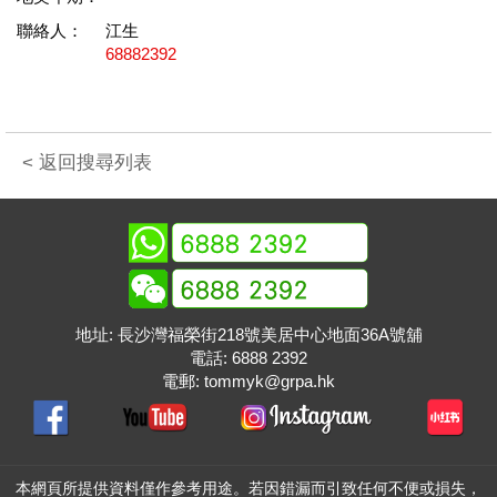
聯絡人：
江生
68882392
< 返回搜尋列表
地址: 長沙灣福榮街218號美居中心地面36A號舖
電話:
6888 2392
電郵:
tommyk@grpa.hk
本網頁所提供資料僅作參考用途。若因錯漏而引致任何不便或損失，