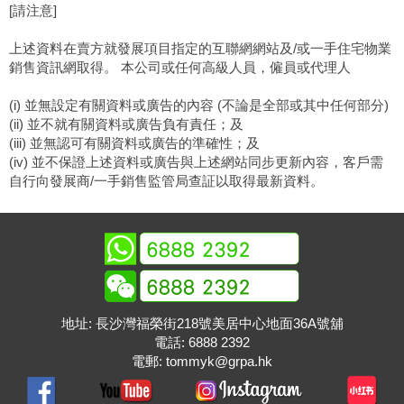
[請注意]
上述資料在賣方就發展項目指定的互聯網網站及/或一手住宅物業
銷售資訊網取得。 本公司或任何高級人員，僱員或代理人
(i) 並無設定有關資料或廣告的內容 (不論是全部或其中任何部分)
(ii) 並不就有關資料或廣告負有責任；及
(iii) 並無認可有關資料或廣告的準確性；及
(iv) 並不保證上述資料或廣告與上述網站同步更新內容，客戶需
自行向發展商/一手銷售監管局查証以取得最新資料。
地址: 長沙灣福榮街218號美居中心地面36A號舖
電話:
6888 2392
電郵:
tommyk@grpa.hk